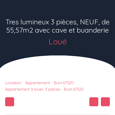
Tres lumineux 3 pièces, NEUF, de
55,57m2 avec cave et buanderie
Loué
Location
Appartement
Bust 67320
Appartement à louer, 3 pièces - Bust 67320