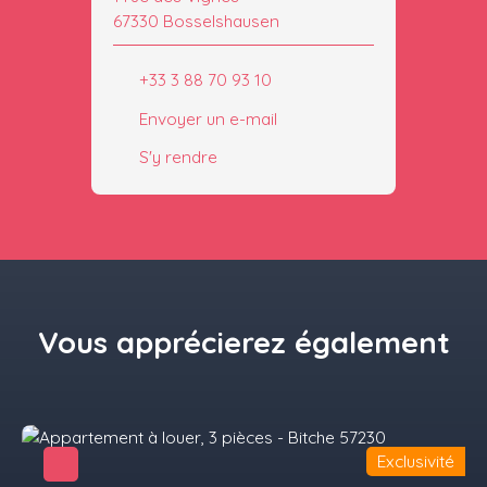
67330 Bosselshausen
+33 3 88 70 93 10
Envoyer un e-mail
S'y rendre
Vous apprécierez
également
Exclusivité