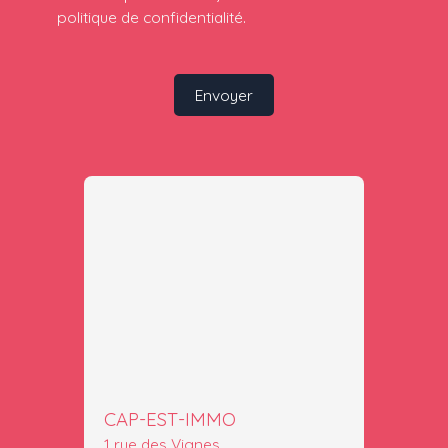
politique de confidentialité
.
Envoyer
CAP-EST-IMMO
1 rue des Vignes