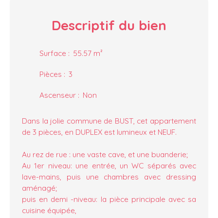
Descriptif
du bien
Surface
:
55.57
m²
Pièces
:
3
Ascenseur
:
Non
Dans la jolie commune de BUST, cet appartement
de 3 pièces, en DUPLEX est lumineux et NEUF.
Au rez de rue : une vaste cave, et une buanderie;
Au 1er niveau: une entrée, un WC séparés avec
lave-mains, puis une chambres avec dressing
aménagé;
puis en demi -niveau: la pièce principale avec sa
cuisine équipée,