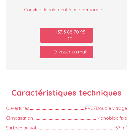
Convient idéalement à une personne
+33 3 88 70 93
10
Envoyer un mail
Caractéristiques
techniques
Ouvertures
PVC/Double vitrage
Climatisation
Monobloc fixe
Surface au sol
57
m²