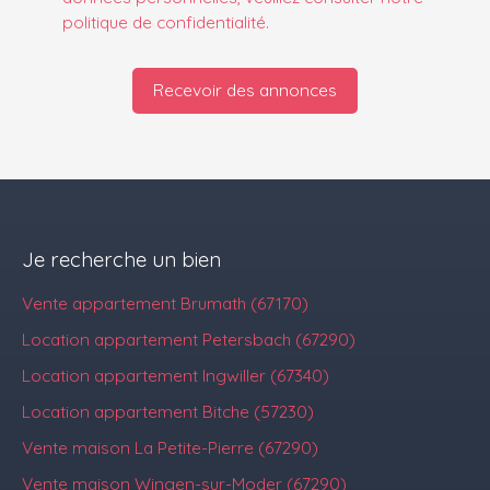
politique de confidentialité
.
Recevoir des annonces
Je recherche un bien
Vente appartement Brumath (67170)
Location appartement Petersbach (67290)
Location appartement Ingwiller (67340)
Location appartement Bitche (57230)
Vente maison La Petite-Pierre (67290)
Vente maison Wingen-sur-Moder (67290)