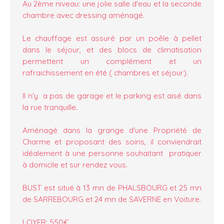
Au 2ème niveau: une jolie salle d'eau et la seconde
chambre avec dressing aménagé.
Le chauffage est assuré par un poêle à pellet
dans le séjour, et des blocs de climatisation
permettent un complément et un
rafraichissement en été ( chambres et séjour).
Il n'y a pas de garage et le parking est aisé dans
la rue tranquille.
Aménagé dans la grange d'une Propriété de
Charme et proposant des soins, il conviendrait
idéalement à une personne souhaitant pratiquer
à domicile et sur rendez vous.
BUST est situé à 13 mn de PHALSBOURG et 25 mn
de SARREBOURG et 24 mn de SAVERNE en Voiture.
LOYER: 550€