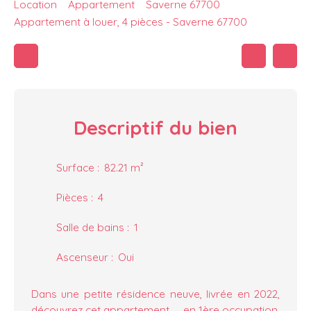
Location
Appartement
Saverne 67700
Appartement à louer, 4 pièces - Saverne 67700
Descriptif
du bien
Surface
:
82.21
m²
Pièces
:
4
Salle de bains
:
1
Ascenseur
:
Oui
Dans une petite résidence neuve, livrée en 2022,
découvrez cet appartement , en 1ère occupation,