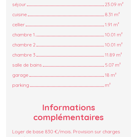
séjour
23.09 m²
cuisine
8.31 m²
cellier
1.91 m²
chambre 1
10.01 m²
chambre 2
10.01 m²
chambre 3
11.89 m²
salle de bains
5.07 m²
garage
18 m²
parking
m²
Informations
complémentaires
Loyer de base 830 €/mois. Provision sur charges