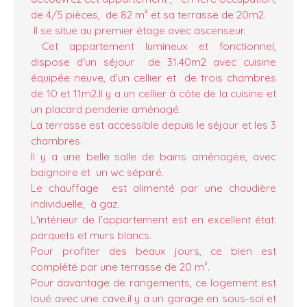
de 4/5 pièces, de 82 m² et sa terrasse de 20m2.
Il se situe au premier étage avec ascenseur.
Cet appartement lumineux et fonctionnel,
dispose d'un séjour de 31.40m2 avec cuisine
équipée neuve, d'un cellier et de trois chambres
de 10 et 11m2.Il y a un cellier à côte de la cuisine et
un placard penderie aménagé.
La terrasse est accessible depuis le séjour et les 3
chambres.
Il y a une belle salle de bains aménagée, avec
baignoire et un wc séparé.
Le chauffage est alimenté par une chaudière
individuelle, à gaz.
L'intérieur de l'appartement est en excellent état:
parquets et murs blancs.
Pour profiter des beaux jours, ce bien est
complété par une terrasse de 20 m².
Pour davantage de rangements, ce logement est
loué avec une cave.il y a un garage en sous-sol et