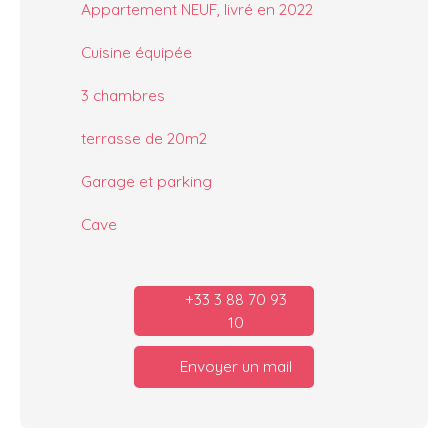
Appartement NEUF, livré en 2022
Cuisine équipée
3 chambres
terrasse de 20m2
Garage et parking
Cave
+33 3 88 70 93
10
Envoyer un mail