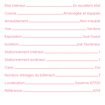
État intérieur
En excellent état
Cuisine
Aménagée et équipée
Ameublement
Non meublé
Vue
Verdure
Exposition
Sud-Ouest
Isolation
par l'extérieur
Stationnement intérieur
1
Stationnement extérieur
1
Cave
Oui
Nombre d'étages du bâtiment
3
Localisation
Saverne 67700
Référence
2019