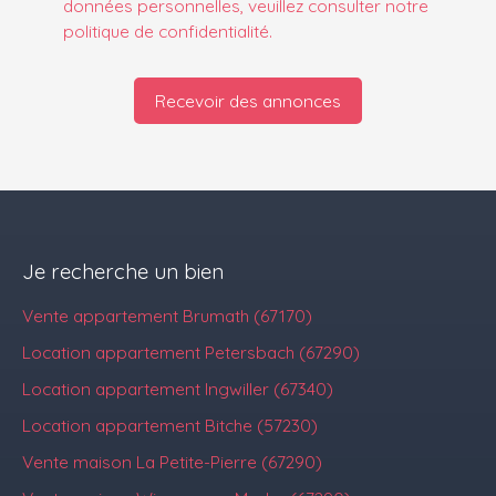
données personnelles, veuillez consulter notre
politique de confidentialité
.
Recevoir des annonces
Je recherche un bien
Vente appartement Brumath (67170)
Location appartement Petersbach (67290)
Location appartement Ingwiller (67340)
Location appartement Bitche (57230)
Vente maison La Petite-Pierre (67290)