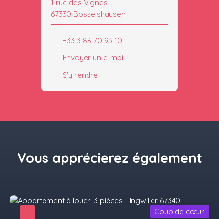
1 rue des Vignes
67330 Bosselshausen
+33 3 88 70 93 10
Envoyer un e-mail
S'y rendre
Vous apprécierez
également
Coup de cœur