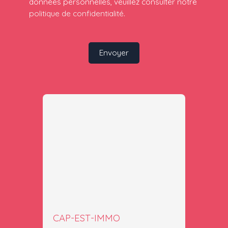
données personnelles, veuillez consulter notre
politique de confidentialité
.
Envoyer
CAP-EST-IMMO