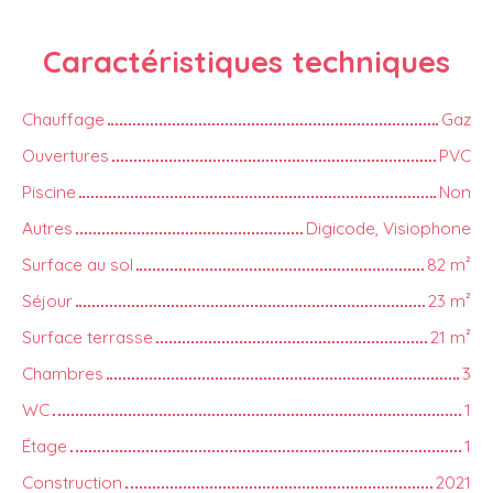
Caractéristiques
techniques
Chauffage
Gaz
Ouvertures
PVC
Piscine
Non
Autres
Digicode, Visiophone
Surface au sol
82
m²
Séjour
23
m²
Surface terrasse
21
m²
Chambres
3
WC
1
Étage
1
Construction
2021