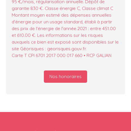
95 €/mois, régularisation annuelle. Dépôt de
garantie 830 €. Classe énergie C, Classe climat C
Montant moyen estimé des dépenses annuelles
d'énergie pour un usage standard, établi à partir
des prix de l'énergie de l'année 2021 : entre 451.00
et 610.00 €. Les informations sur les risques
auxquels ce bien est exposé sont disponibles sur le
site Géorisques : georisques.gouv.fr.
Carte T CPI 6701 2017 000 017 660 • RCP GALIAN
Nos honoraires