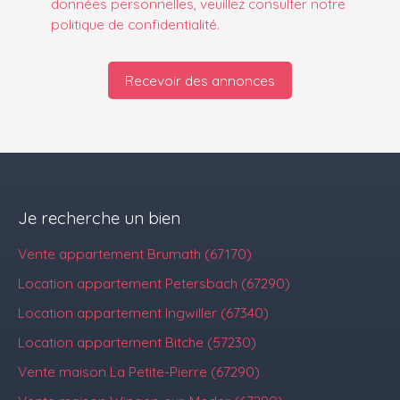
données personnelles, veuillez consulter notre
politique de confidentialité
.
Recevoir des annonces
Je recherche un bien
Vente appartement Brumath (67170)
Location appartement Petersbach (67290)
Location appartement Ingwiller (67340)
Location appartement Bitche (57230)
Vente maison La Petite-Pierre (67290)