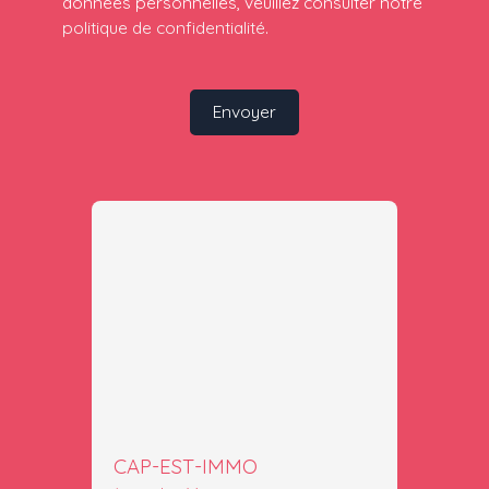
données personnelles, veuillez consulter notre
politique de confidentialité
.
Envoyer
CAP-EST-IMMO