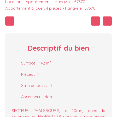
Location
Appartement
Hangviller 57370
Appartement à louer, 4 pièces - Hangviller 57370
Descriptif
du bien
Surface
:
142
m²
Pièces
:
4
Salle de bains
:
1
Ascenseur
:
Non
SECTEUR PHALSBOURG, à 10mn, dans la
commune de HANGVILLER, nous vous proposons