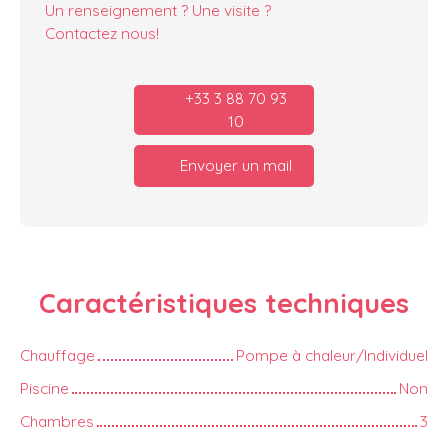
Un renseignement ? Une visite ?
Contactez nous!
+33 3 88 70 93
10
Envoyer un mail
Caractéristiques
techniques
Chauffage
Pompe à chaleur/Individuel
Piscine
Non
Chambres
3