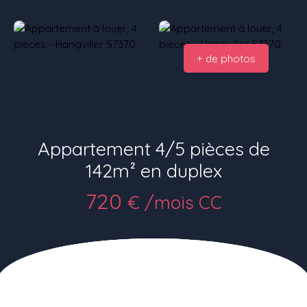
+ de photos
Appartement 4/5 pièces de
142m² en duplex
720
€ /mois CC