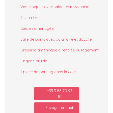
Vaste séjour avec salon en mezzanine
3 chambres
Cuisien aménagée
Salle de bains avec baignoire et douche
Dressing aménagée à l'entrée du logement
Lingerie au rdc
1 place de parking dans la cour
+33 3 88 70 93
10
Envoyer un mail