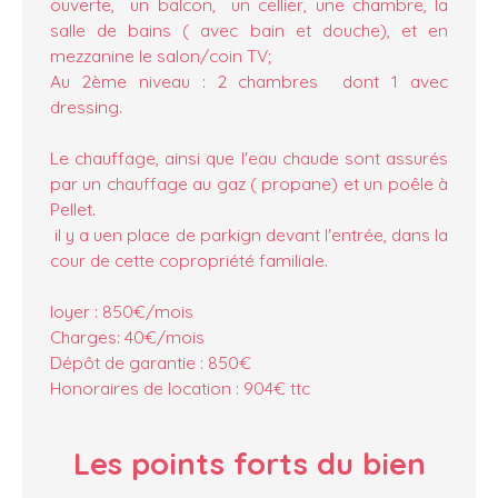
ouverte, un balcon, un cellier, une chambre, la
salle de bains ( avec bain et douche), et en
mezzanine le salon/coin TV;
Au 2ème niveau : 2 chambres dont 1 avec
dressing.
Le chauffage, ainsi que l'eau chaude sont assurés
par un chauffage au gaz ( propane) et un poêle à
Pellet.
il y a uen place de parkign devant l'entrée, dans la
cour de cette copropriété familiale.
loyer : 850€/mois
Charges: 40€/mois
Dépôt de garantie : 850€
Honoraires de location : 904€ ttc
Les points forts
du bien