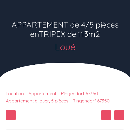
APPARTEMENT de 4/5 pièces
enTRIPEX de 113m2
Loué
Location
Appartement
Ringendorf 67350
Appartement à louer, 5 pièces - Ringendorf 67350