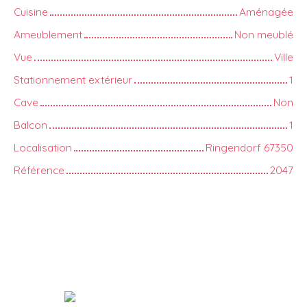
Cuisine
Aménagée
Ameublement
Non meublé
Vue
Ville
Stationnement extérieur
1
Cave
Non
Balcon
1
Localisation
Ringendorf 67350
Référence
2047