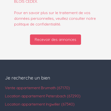
BLOIS CEDEX.
Pour en savoir plus sur le traitement de vos
données personnelles, veuillez consulter notre
politique de confidentialité
.
Recevoir des annonces
Je recherche un bien
Vente appartement Brumath (67170)
Location appartement Petersbach (67290)
Location appartement Ingwiller (67340)