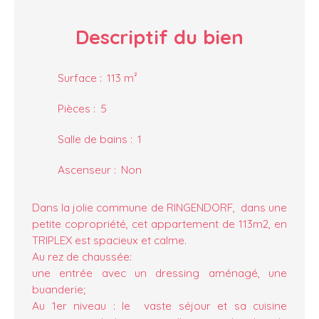
Descriptif
du bien
Surface
:
113
m²
Pièces
:
5
Salle de bains
:
1
Ascenseur
:
Non
Dans la jolie commune de RINGENDORF, dans une
petite copropriété, cet appartement de 113m2, en
TRIPLEX est spacieux et calme.
Au rez de chaussée:
une entrée avec un dressing aménagé, une
buanderie;
Au 1er niveau : le vaste séjour et sa cuisine