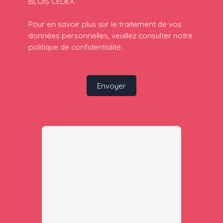
BLOIS CEDEX.
Pour en savoir plus sur le traitement de vos
données personnelles, veuillez consulter notre
politique de confidentialité
.
Envoyer