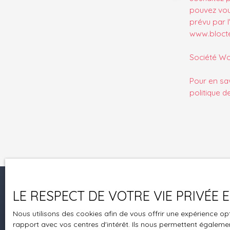
pouvez vou
prévu par l
www.bloctel
Société Wor
Pour en sav
politique d
LE RESPECT DE VOTRE VIE PRIVÉE
Je recherche un bien
Nous utilisons des cookies afin de vous offrir une expérience 
Vente appartement Brumath (67170)
rapport avec vos centres d'intérêt. Ils nous permettent également