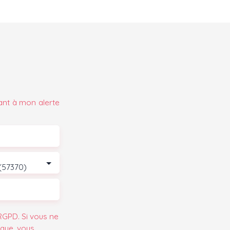
ant à mon alerte
(57370)
GPD. Si vous ne
ique, vous