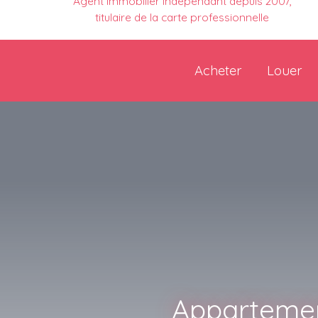
Agent immobilier indépendant depuis 2007,
titulaire de la carte professionnelle
Acheter
Louer
Appartemen