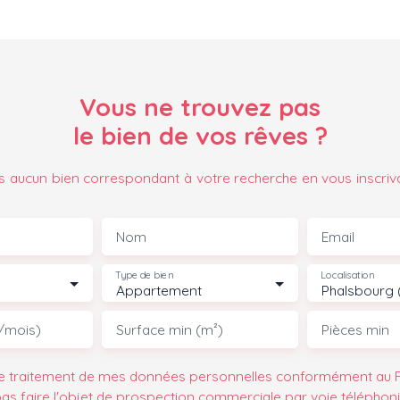
Vous ne trouvez pas
le bien de vos rêves ?
 aucun bien correspondant à votre recherche en vous inscriv
Nom
Email
Type de bien
Localisation
Appartement
Phalsbourg 
/mois)
Surface min (m²)
Pièces min
le traitement de mes données personnelles conformément au R
pas faire l'objet de prospection commerciale par voie téléphon