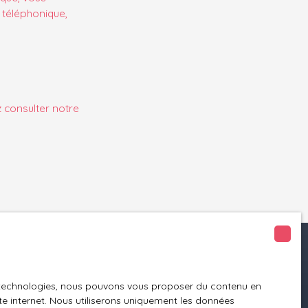
 téléphonique,
z consulter notre
Informations
es technologies, nous pouvons vous proposer du contenu en
Nos honoraires
ite internet. Nous utiliserons uniquement les données