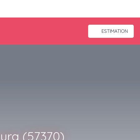
ESTIMATION
urg (57370)