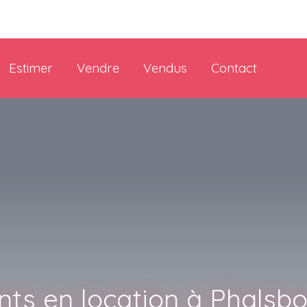
Estimer
Vendre
Vendus
Contact
ts en location à Phalsbo