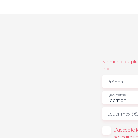
Ne manquez plus
mail !
Prénom
Type d'offre
Location
Loyer max (€
J'accepte 
souhaitez 