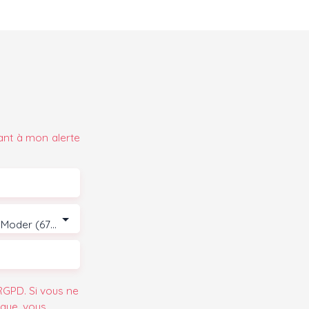
ant à mon alerte
Wingen-sur-Moder (67290)
GPD. Si vous ne
ique, vous