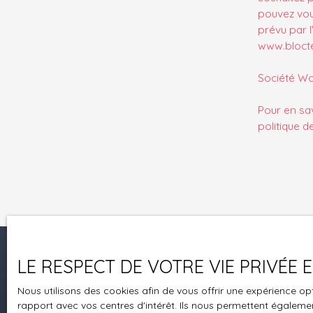
pouvez vou
prévu par l
www.bloctel
Société Wor
Pour en sav
politique d
LE RESPECT DE VOTRE VIE PRIVÉE
Je recherche un bien
Nous utilisons des cookies afin de vous offrir une expérience 
Vente appartement Brumath (67170)
rapport avec vos centres d'intérêt. Ils nous permettent également