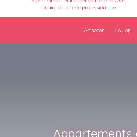
Agent immobilier indépendant depuis 2007,
titulaire de la carte professionnelle
Acheter
Louer
Appartements e