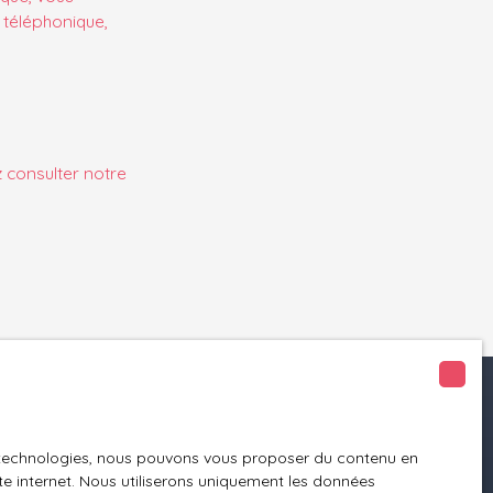
 téléphonique,
z consulter notre
Informations
es technologies, nous pouvons vous proposer du contenu en
Nos honoraires
ite internet. Nous utiliserons uniquement les données