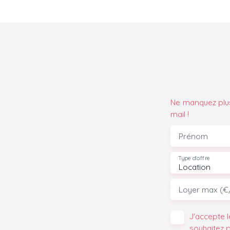
Ne manquez plus
mail !
Prénom
Type d'offre
Location
Loyer max (€
J'accepte 
souhaitez 