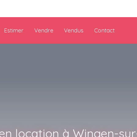
Estimer
Vendre
Vendus
Contact
n location à Wingen-su