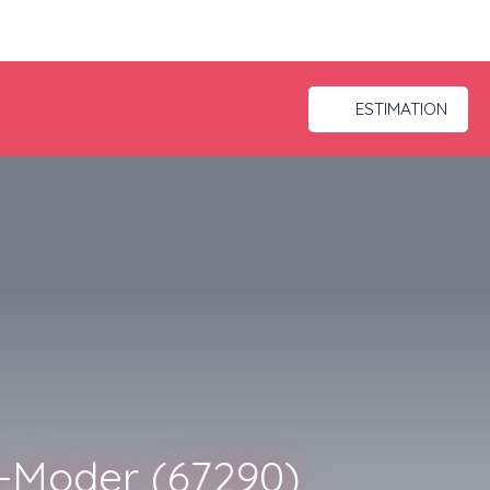
ESTIMATION
r-Moder (67290)