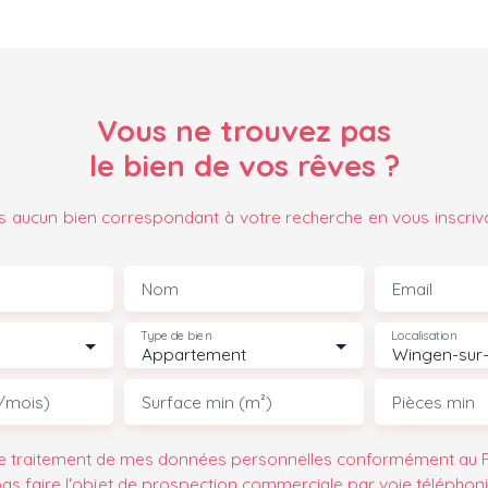
Vous ne trouvez pas
le bien de vos rêves ?
 aucun bien correspondant à votre recherche en vous inscriv
Nom
Email
Type de bien
Localisation
Appartement
/mois)
Surface min (m²)
Pièces min
le traitement de mes données personnelles conformément au R
pas faire l'objet de prospection commerciale par voie téléphon