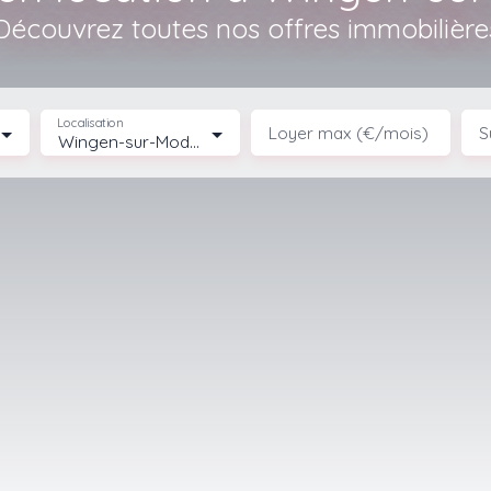
Découvrez toutes nos offres immobilière
Localisation
Loyer max (€/mois)
S
Wingen-sur-Moder (67290)