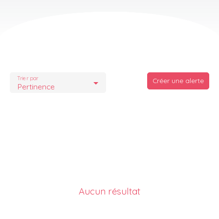
Trier par
Créer une alerte
Pertinence
Aucun résultat