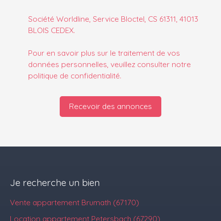
Société Worldline, Service Bloctel, CS 61311, 41013
BLOIS CEDEX.
Pour en savoir plus sur le traitement de vos
données personnelles, veuillez consulter notre
politique de confidentialité
.
Recevoir des annonces
Je recherche un bien
Vente appartement Brumath (67170)
Location appartement Petersbach (67290)