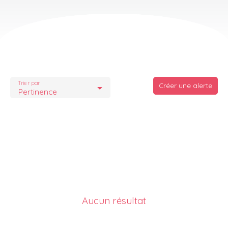
Trier par
Créer une alerte
Pertinence
Aucun résultat