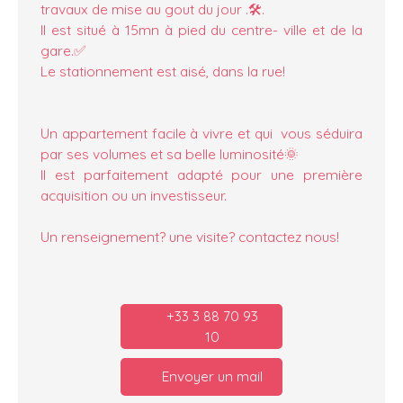
travaux de mise au gout du jour .🛠️.
Il est situé à 15mn à pied du centre- ville et de la
gare.✅
Le stationnement est aisé, dans la rue!
Un appartement facile à vivre et qui vous séduira
par ses volumes et sa belle luminosité🌞
Il est parfaitement adapté pour une première
acquisition ou un investisseur.
Un renseignement? une visite? contactez nous!
+33 3 88 70 93
10
Envoyer un mail