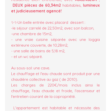
DEUX pièces de 60,34m2
habitables,
lumineux
et judicieusement agencé!
✨✨Un belle entrée avec placard dessert :
-le séjour carrelé de 22,50m2, avec son balcon,
-une chambre de 15m2,
- une vraie cuisine séparée avec une loggia
extérieure couverte, de 10,28m2,
- une salle de bains de 5,18 m2,
- et un wc séparé.
Au sous-sol: une cave.
Le chauffage et l'eau chaude sont produit par une
chaudière collective au gaz ( de 2010).
Les charges de 220€/mois inclus ainsi le
chauffage, l'eau chaude et froide, l'ascenseur et
l'entretien courant de la copropriété.
L'appartement est habitable et nécessite des