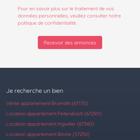
Pour en savoir plus sur le traitement de vos
données personnelles, veuillez consulter notre
politique de confidentialité
.
Recevoir des annonces
Je recherche un bien
Vente appartement Brumath (67170)
Location appartement Petersbach (67290)
Location appartement Ingwiller (67340)
Location appartement Bitche (57230)