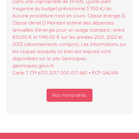
Dans une copropriété de 39 lots. Quote-part
moyenne du budget prévisionnel 3 350 €/an.
Aucune procédure n'est en cours. Classe énergie D,
Classe climat D Montant estimé des dépenses
annuelles d'énergie pour un usage standard : entre
810.00 € et 1140.00 € sur les années 2021, 2022 et
2023 (abonnements compris). Les informations sur
les risques auxquels ce bien est exposé sont
disponibles sur le site Géorisques :
georisques.gouv.fr.
Carte T CPI 6701 2017 000 017 660 • RCP GALIAN
Nos honoraires