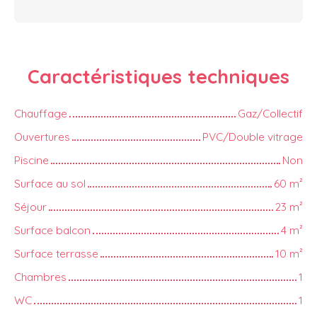
Caractéristiques
techniques
Chauffage
Gaz/Collectif
Ouvertures
PVC/Double vitrage
Piscine
Non
Surface au sol
60
m²
Séjour
23
m²
Surface balcon
4
m²
Surface terrasse
10
m²
Chambres
1
WC
1