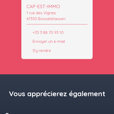
CAP-EST-IMMO
1 rue des Vignes
67330 Bosselshausen
+33 3 88 70 93 10
Envoyer un e-mail
S'y rendre
Vous apprécierez
également