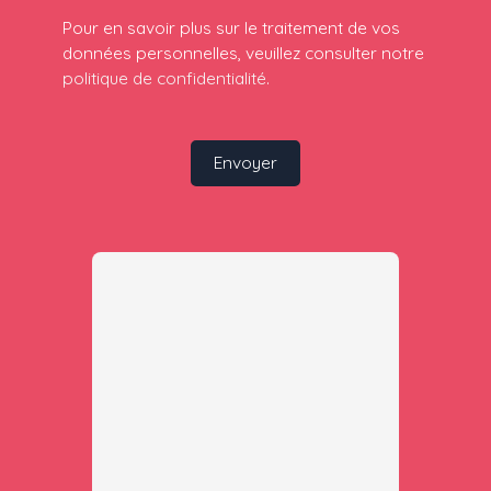
Pour en savoir plus sur le traitement de vos
données personnelles, veuillez consulter notre
politique de confidentialité
.
Envoyer