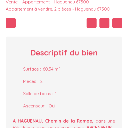
Vente
Appartement
Haguenau 67500
Appartement à vendre, 2 pièces - Haguenau 67500
Descriptif
du bien
Surface
:
60.34
m²
Pièces
:
2
Salle de bains
:
1
Ascenseur
:
Oui
A
HAGUENAU, Chemin de la Rampe,
dans une
Résidence bien entretenue, avec
ASCENSEUR
,