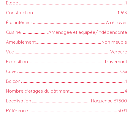
Étage
1
Construction
1968
État intérieur
A rénover
Cuisine
Aménagée et équipée/Indépendante
Ameublement
Non meublé
Vue
Verdure
Exposition
Traversant
Cave
Oui
Balcon
1
Nombre d'étages du bâtiment
4
Localisation
Haguenau 67500
Référence
3031