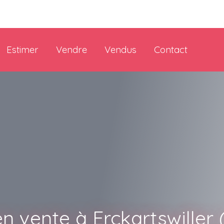
Estimer
Vendre
Vendus
Contact
n vente à Erckartswiller