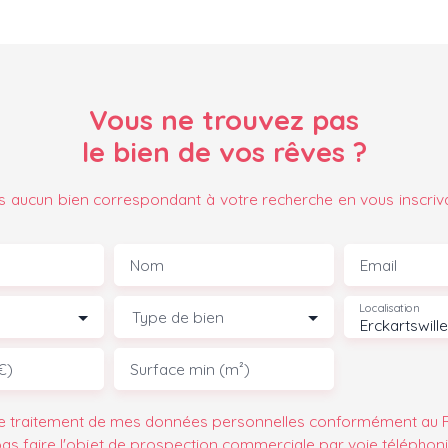
Vous ne trouvez pas
le bien de vos rêves ?
 aucun bien correspondant à votre recherche en vous inscriv
Nom
Email
Localisation
Type de bien
Erckartswill
€)
Surface min (m²)
le traitement de mes données personnelles conformément au R
pas faire l'objet de prospection commerciale par voie téléphon