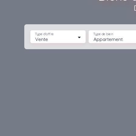
Type d'offre
Type de bien
Vente
Appartement