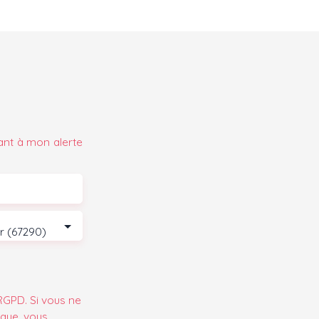
ant à mon alerte
er (67290)
GPD. Si vous ne
ique, vous