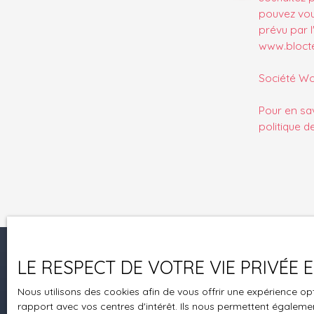
pouvez vou
prévu par l
www.bloctel
Société Wor
Pour en sav
politique d
LE RESPECT DE VOTRE VIE PRIVÉE
Je recherche un bien
Nous utilisons des cookies afin de vous offrir une expérience 
Vente appartement Brumath (67170)
rapport avec vos centres d'intérêt. Ils nous permettent également