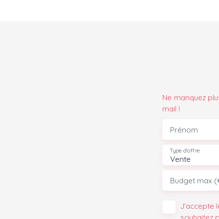
Ne manquez plus
mail !
Prénom
Type d'offre
Vente
Budget max (
J'accepte 
souhaitez 