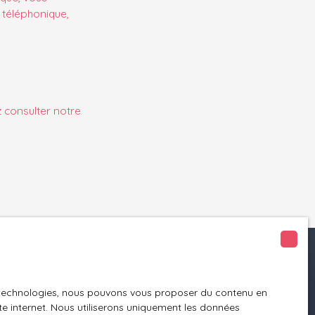
 téléphonique,
z consulter notre
Informations
es technologies, nous pouvons vous proposer du contenu en
Nos honoraires
ite internet. Nous utiliserons uniquement les données