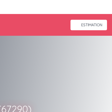
ESTIMATION
 (67290)