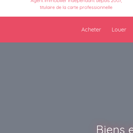
Agent immobilier indépendant depuis 2007,
titulaire de la carte professionnelle
Acheter
Louer
Biens e