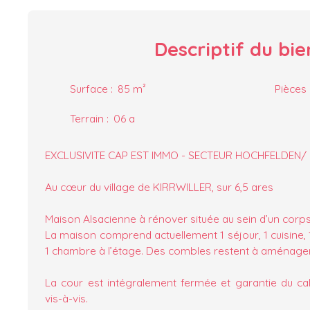
Descriptif
du bie
Surface
:
85
m²
Pièces
Terrain
:
06 a
EXCLUSIVITE CAP EST IMMO - SECTEUR HOCHFELDEN
Au cœur du village de KIRRWILLER, sur 6,5 ares
Maison Alsacienne à rénover située au sein d’un corp
La maison comprend actuellement 1 séjour, 1 cuisine, 1
1 chambre à l’étage. Des combles restent à aménager
La cour est intégralement fermée et garantie du c
vis-à-vis.