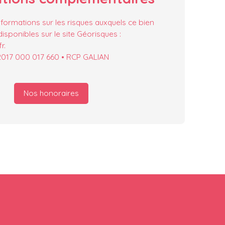
nformations sur les risques auxquels ce bien
isponibles sur le site Géorisques :
r.
 2017 000 017 660 • RCP GALIAN
Nos honoraires