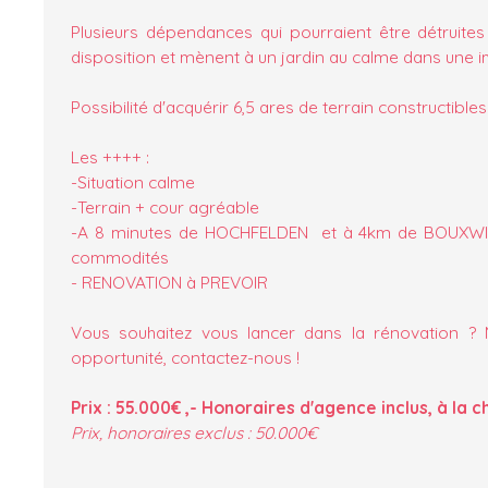
Plusieurs dépendances qui pourraient être détruit
disposition et mènent à un jardin au calme dans une 
Possibilité d'acquérir 6,5 ares de terrain constructibl
Les ++++ :
-Situation calme
-Terrain + cour agréable
-A 8 minutes de HOCHFELDEN et à 4km de BOUXWILL
commodités
- RENOVATION à PREVOIR
Vous souhaitez vous lancer dans la rénovation ?
opportunité, contactez-nous !
Prix : 55.000€ ,- Honoraires d'agence inclus, à la 
Prix, honoraires exclus : 50.000€