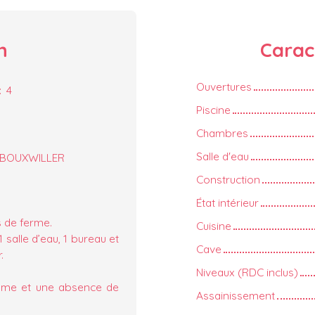
n
Carac
Ouvertures
:
4
Piscine
Chambres
Salle d'eau
/ BOUXWILLER
Construction
État intérieur
s de ferme.
Cuisine
 salle d’eau, 1 bureau et
Cave
.
Niveaux (RDC inclus)
alme et une absence de
Assainissement