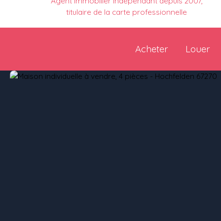
Agent immobilier indépendant depuis 2007,
titulaire de la carte professionnelle
Acheter
Louer