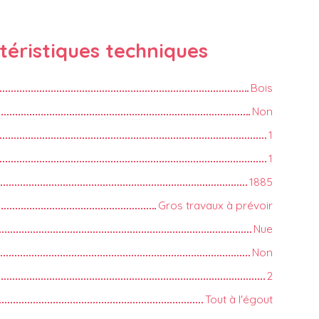
téristiques
techniques
Bois
Non
1
1
1885
Gros travaux à prévoir
Nue
Non
2
Tout à l'égout