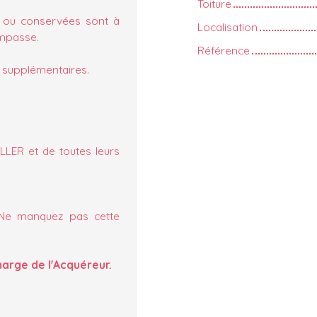
Toiture
es ou conservées sont à
Localisation
impasse.
Référence
es supplémentaires.
ER et de toutes leurs
 Ne manquez pas cette
charge de l'Acquéreur.