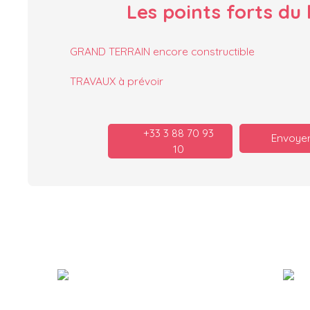
Les points forts
du 
GRAND TERRAIN encore constructible
TRAVAUX à prévoir
+33 3 88 70 93
Envoyer
10