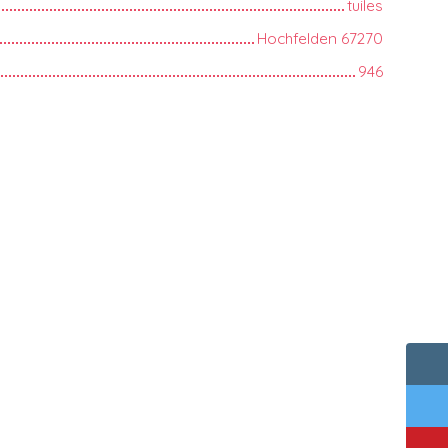
tuiles
Hochfelden 67270
946