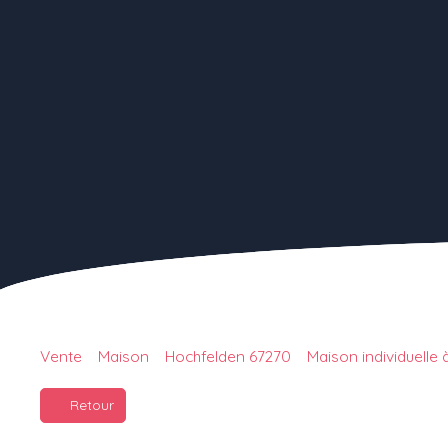
Vente
Maison
Hochfelden 67270
Maison individuelle
Retour