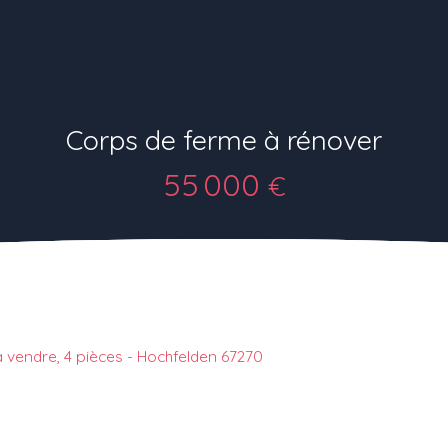
Corps de ferme à rénover
55 000
€
 à vendre, 4 pièces - Hochfelden 67270