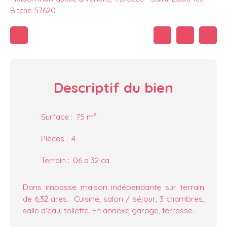
Bitche 57620
Descriptif
du bien
Surface
:
75
m²
Pièces
:
4
Terrain
:
06 a 32 ca
Dans impasse maison indépendante sur terrain
de 6,32 ares. Cuisine, salon / séjour, 3 chambres,
salle d'eau, toilette. En annexe garage, terrasse.