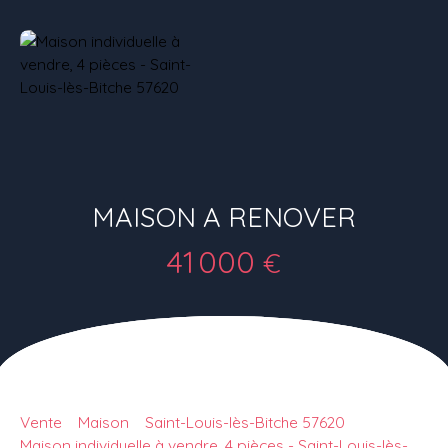
MAISON A RENOVER
41 000
€
Vente
Maison
Saint-Louis-lès-Bitche 57620
Maison individuelle à vendre, 4 pièces - Saint-Louis-lès-