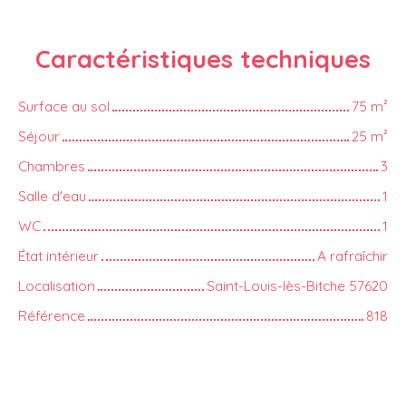
Caractéristiques
techniques
Surface au sol
75
m²
Séjour
25
m²
Chambres
3
Salle d'eau
1
WC
1
État intérieur
A rafraîchir
Localisation
Saint-Louis-lès-Bitche 57620
Référence
818