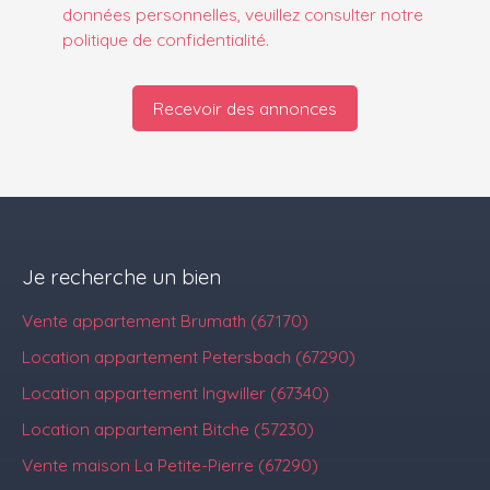
données personnelles, veuillez consulter notre
politique de confidentialité
.
Recevoir des annonces
Je recherche un bien
Vente appartement Brumath (67170)
Location appartement Petersbach (67290)
Location appartement Ingwiller (67340)
Location appartement Bitche (57230)
Vente maison La Petite-Pierre (67290)