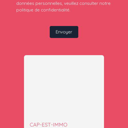
données personnelles, veuillez consulter notre
politique de confidentialité
.
Envoyer
CAP-EST-IMMO