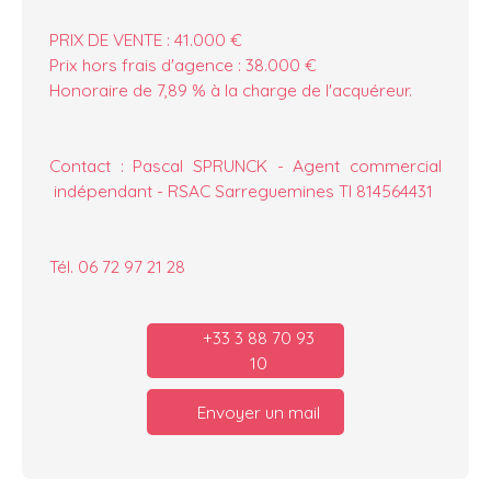
PRIX DE VENTE : 41.000 €
Prix hors frais d'agence : 38.000 €
Honoraire de 7,89 % à la charge de l'acquéreur.
Contact : Pascal SPRUNCK - Agent commercial
indépendant - RSAC Sarreguemines TI 814564431
Tél. 06 72 97 21 28
+33 3 88 70 93
10
Envoyer un mail