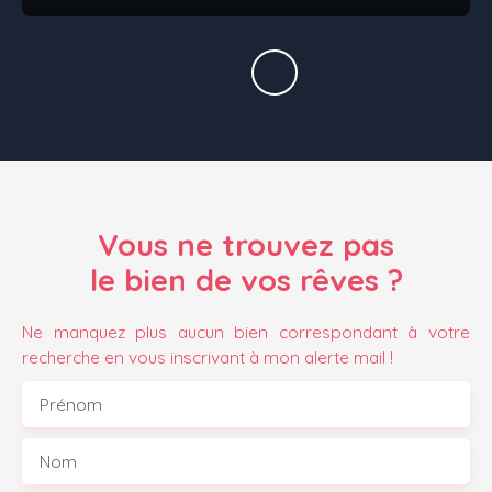
Vous ne trouvez pas
le bien de vos rêves ?
Ne manquez plus aucun bien correspondant à votre
recherche en vous inscrivant à mon alerte mail !
Prénom
Nom