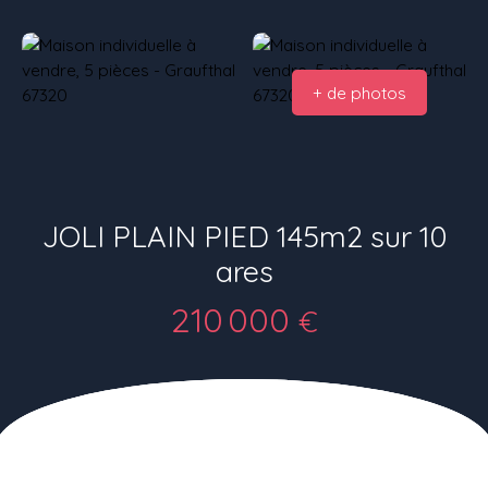
+ de photos
JOLI PLAIN PIED 145m2 sur 10
ares
210 000
€