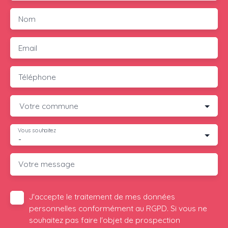
Nom
Email
Téléphone
Votre commune
Vous souhaitez
-
Votre message
J'accepte le traitement de mes données
personnelles conformément au RGPD. Si vous ne
souhaitez pas faire l'objet de prospection