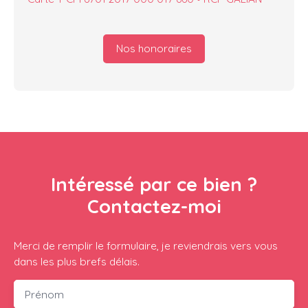
Nos honoraires
Intéressé par ce bien ?
Contactez-moi
Merci de remplir le formulaire, je reviendrais vers vous
dans les plus brefs délais.
Prénom