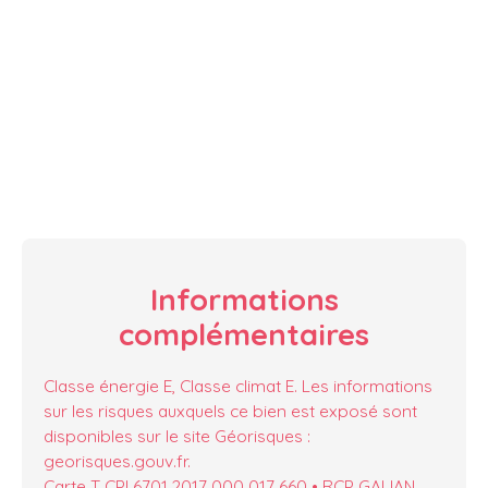
Informations
complémentaires
Classe énergie E, Classe climat E. Les informations
sur les risques auxquels ce bien est exposé sont
disponibles sur le site Géorisques :
georisques.gouv.fr.
Carte T CPI 6701 2017 000 017 660 • RCP GALIAN