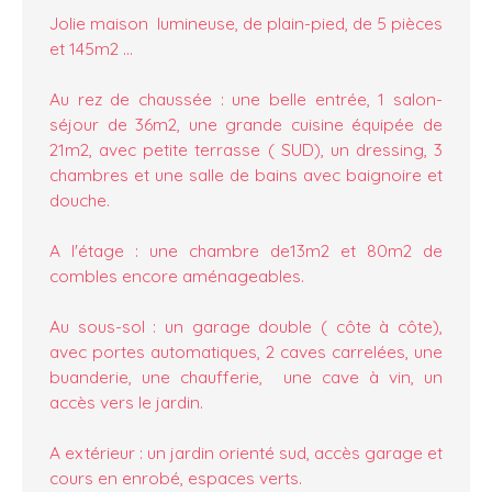
Jolie maison lumineuse, de plain-pied, de 5 pièces
et 145m2 ...
Au rez de chaussée : une belle entrée, 1 salon-
séjour de 36m2, une grande cuisine équipée de
21m2, avec petite terrasse ( SUD), un dressing, 3
chambres et une salle de bains avec baignoire et
douche.
A l'étage : une chambre de13m2 et 80m2 de
combles encore aménageables.
Au sous-sol : un garage double ( côte à côte),
avec portes automatiques, 2 caves carrelées, une
buanderie, une chaufferie, une cave à vin, un
accès vers le jardin.
A extérieur : un jardin orienté sud, accès garage et
cours en enrobé, espaces verts.