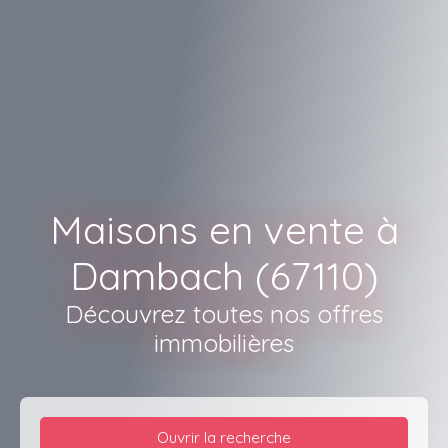
Maisons en vente à
Dambach (67110)
Découvrez toutes nos offres
immobilières
Ouvrir la recherche