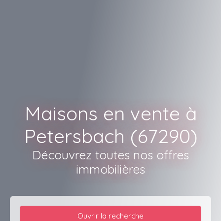
Maisons en vente à
Petersbach (67290)
Découvrez toutes nos offres
immobilières
Ouvrir la recherche