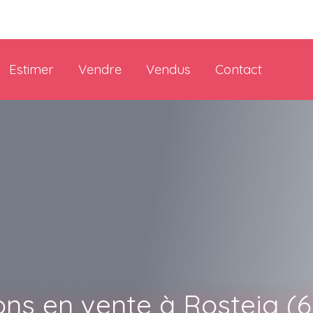
Estimer
Vendre
Vendus
Contact
ns en vente à Rosteig (