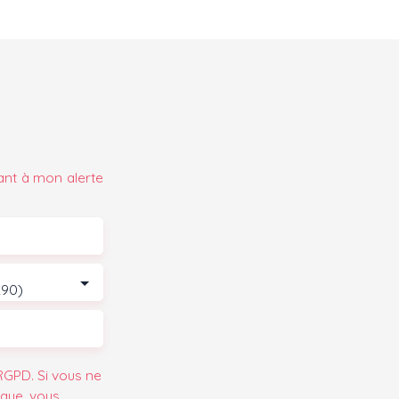
ant à mon alerte
290)
GPD. Si vous ne
ique, vous