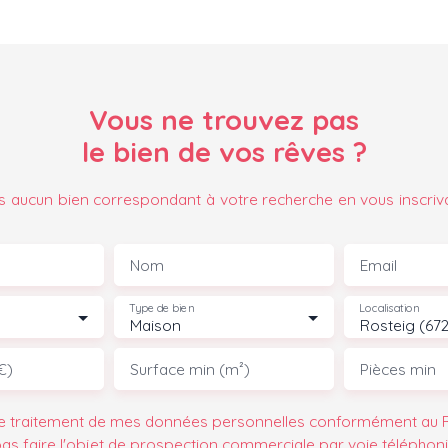
Vous ne trouvez pas
le bien de vos rêves ?
 aucun bien correspondant à votre recherche en vous inscriv
Nom
Email
Type de bien
Localisation
Maison
Rosteig (67
€)
Surface min (m²)
Pièces min
le traitement de mes données personnelles conformément au R
pas faire l'objet de prospection commerciale par voie téléphon