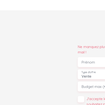
Ne manquez plus
mail !
Prénom
Type d'offre
Vente
Budget max (
J'accepte 
souhaitez 