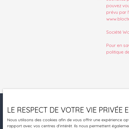
pouvez vou
prévu par l
www.bloctel
Société Wor
Pour en sav
politique d
LE RESPECT DE VOTRE VIE PRIVÉE
Je recherche un bien
Nous utilisons des cookies afin de vous offrir une expérience 
Vente appartement Brumath (67170)
rapport avec vos centres d'intérêt. Ils nous permettent également