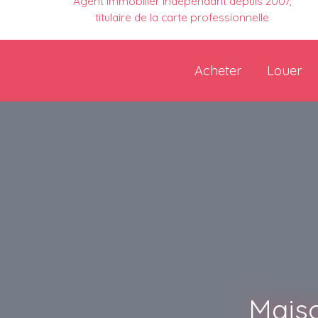
Agent immobilier indépendant depuis 2007,
titulaire de la carte professionnelle
Acheter
Louer
Maiso