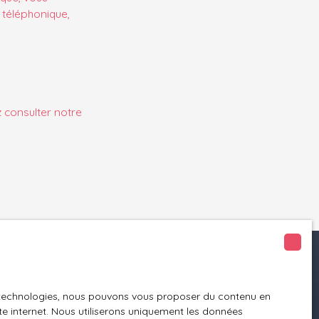
 téléphonique,
z consulter notre
Informations
es technologies, nous pouvons vous proposer du contenu en
Nos honoraires
ite internet. Nous utiliserons uniquement les données