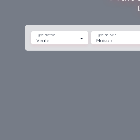
Type d'offre
Type de bien
Vente
Maison