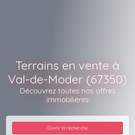
Terrains en vente à
Val-de-Moder (67350)
Découvrez toutes nos offres
immobilières
Ouvrir la recherche