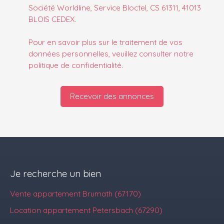
Société Worldline, Service Bloctel, CS 61311, 41013
BLOIS CEDEX.
Pour en savoir plus sur le traitement de vos
données personnelles, veuillez consulter notre
politique de confidentialité
.
Recevoir des annonces
Je recherche un bien
Vente appartement Brumath (67170)
Location appartement Petersbach (67290)