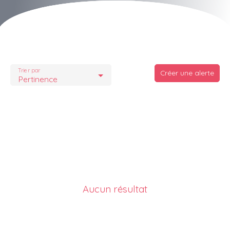
Trier par
Créer une alerte
Pertinence
Aucun résultat