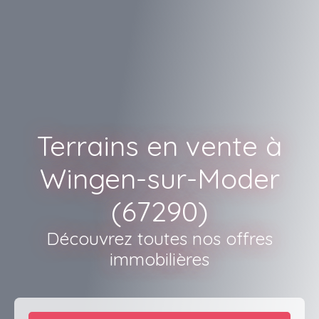
Terrains en vente à
Wingen-sur-Moder
(67290)
Découvrez toutes nos offres
immobilières