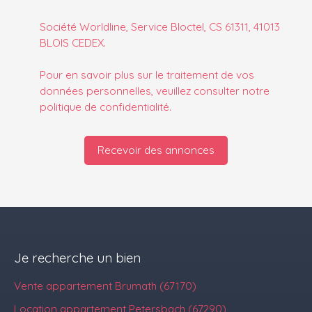
Société Worldline, Service Bloctel, CS 61311, 41013
BLOIS CEDEX.
Pour en savoir plus sur le traitement de vos
données personnelles, veuillez consulter notre
politique de confidentialité
.
Recevoir des annonces
Je recherche un bien
Vente appartement Brumath (67170)
Location appartement Petersbach (67290)