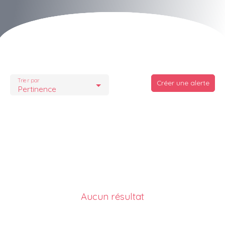
Trier par
Créer une alerte
Pertinence
Aucun résultat