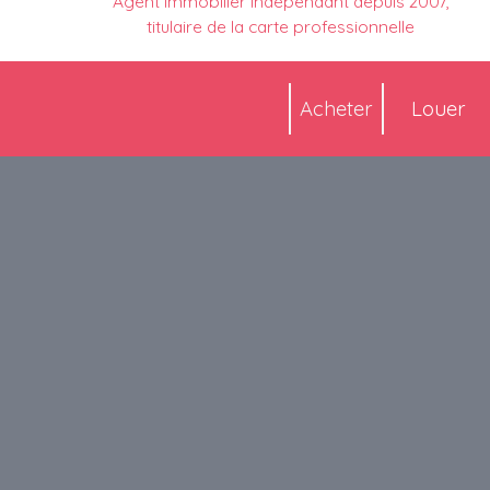
Agent immobilier indépendant depuis 2007,
titulaire de la carte professionnelle
Acheter
Louer