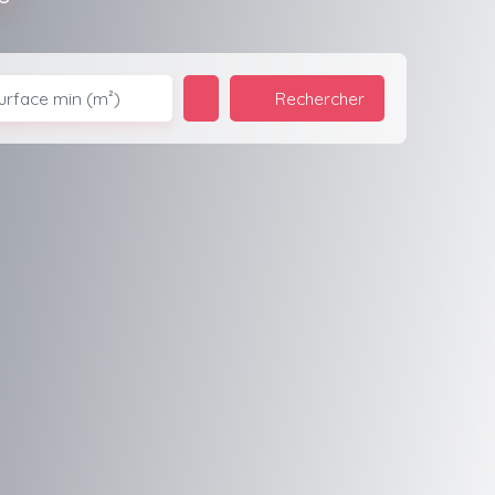
Rechercher
urface min (m²)