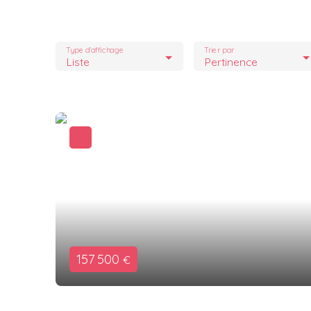
Type d'affichage
Trier par
Liste
Pertinence
157 500
€