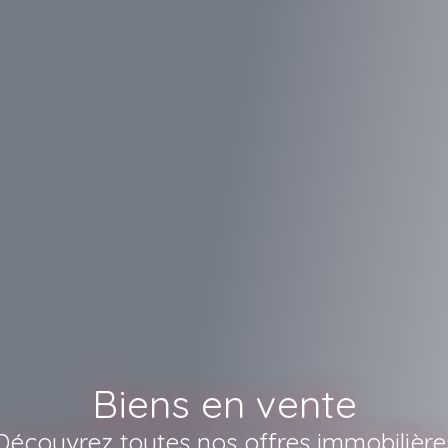
Biens en vente
Découvrez toutes nos offres immobilière