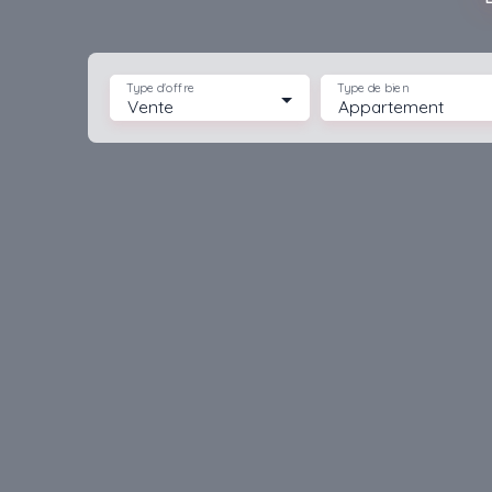
Type d'offre
Type de bien
Vente
Appartement